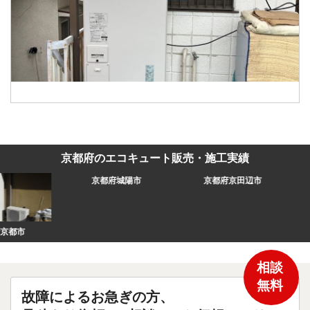
京都府のエコキュート販売・施工実績
京都府城陽市
京都府京田辺市
京都府宇治市
相談
無料
故障によるお急ぎの方、