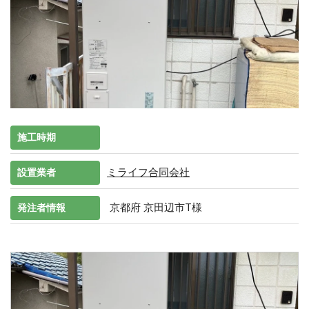
施工時期
ミライフ合同会社
設置業者
京都府 京田辺市T様
発注者情報