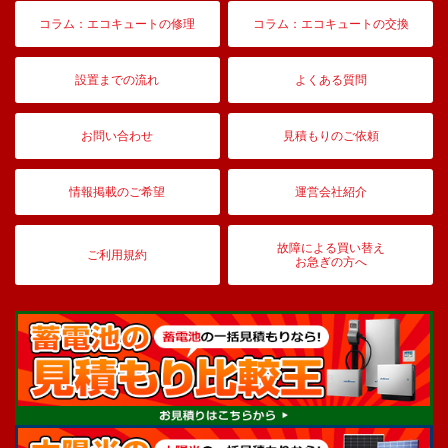
コラム：エコキュートの修理
コラム：エコキュートの交換
設置までの流れ
よくある質問
お問い合わせ
見積もりのご依頼
情報掲載のご希望
運営会社紹介
故障による買い替え
ご利用規約
お急ぎの方へ