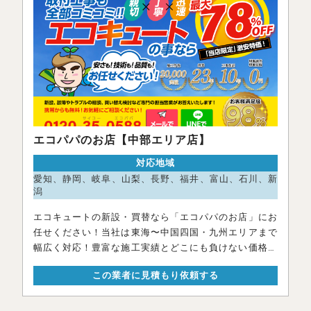
エコパパのお店【中部エリア店】
対応地域
愛知、静岡、岐阜、山梨、長野、福井、富山、石川、新
潟
エコキュートの新設・買替なら「エコパパのお店」にお
任せください！当社は東海〜中国四国・九州エリアまで
幅広く対応！豊富な施工実績とどこにも負けない価格で
お客様の満
この業者に見積もり依頼する