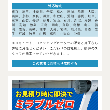
対応地域
東京、埼玉、神奈川、千葉、栃木、茨城、群馬、大阪、
兵庫、京都、奈良、滋賀、和歌山、愛知、静岡、岐阜、
三重、山梨、長野、福井、富山、石川、新潟、愛媛、香
川、高知、徳島、広島、岡山、鳥取、島根、山口、福
岡、佐賀、長崎、熊本、大分、宮崎、鹿児島、青森、岩
手、宮城、秋田、山形、福島、北海道、沖縄
エコキュート、IHクッキングヒーターの販売と施工なら
弊社にお任せください！こだわりの自社施工、熟練のス
タッフが施工させていただきます。
また、日本
この業者に見積もり依頼する