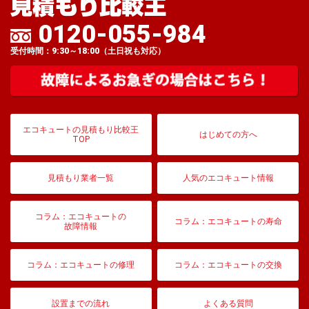
0120-055-984
受付時間：9:30～18:00（土日祝も対応）
エコキュートの見積もり比較王
はじめての方へ
TOP
見積もり業者一覧
人気のエコキュート情報
コラム：エコキュートの
コラム：エコキュートの寿命
故障情報
コラム：エコキュートの修理
コラム：エコキュートの交換
設置までの流れ
よくある質問