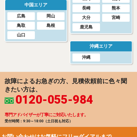
中国エリア
長崎
熊本
広島
岡山
大分
宮崎
鳥取
島根
鹿児島
山口
沖縄エリア
沖縄
故障によるお急ぎの方、見積依頼前に色々聞
きたい方は、
0120-055-984
専門アドバイザーが丁寧に
ご対応いたします。
受付時間：9:30～18:00（土日祝も対応）
お問い合わせはお気軽にフリーダイアルまで