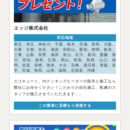
エッジ株式会社
対応地域
東京、埼玉、神奈川、千葉、栃木、茨城、群馬、大阪、
兵庫、京都、奈良、滋賀、和歌山、愛知、静岡、岐阜、
三重、山梨、長野、福井、富山、石川、新潟、愛媛、香
川、高知、徳島、広島、岡山、鳥取、島根、山口、福
岡、佐賀、長崎、熊本、大分、宮崎、鹿児島、青森、岩
手、宮城、秋田、山形、福島、北海道、沖縄
エコキュート、IHクッキングヒーターの販売と施工なら
弊社にお任せください！こだわりの自社施工、熟練のス
タッフが施工させていただきます。
また、日本
この業者に見積もり依頼する