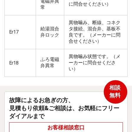
電磁弁異
に問合せください）
常
異物噛み、断線、コネク
給湯混合
タ接続、混合弁、基板不
Er17
弁ロック
良です。（メーカーに問
合せください）
異物噛み状態です。（メ
ふろ電磁
ーカーに問合せくださ
Er18
弁異常
い）
相談
無料
故障によるお急ぎの方、
見積もり依頼&ご相談は、お気軽にフリー
ダイアルまで
お客様相談窓口