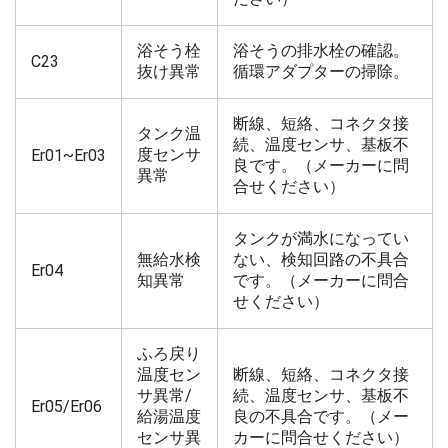
浴そう栓
浴そうの排水栓の確認。
C23
抜け異常
循環アダプターの掃除。
断線、短絡、コネクタ接
タンク温
続、温度センサ、基板不
度センサ
Er01~Er03
良です。（メーカーに問
異常
合せください）
タンクが満水になってい
無給水検
ない、検知回路の不具合
Er04
知異常
です。（メーカーに問合
せください）
ふろ戻り
温度セン
断線、短絡、コネクタ接
サ異常/
続、温度センサ、基板不
Er05/Er06
給湯温度
良の不具合です。（メー
センサ異
カーに問合せください）