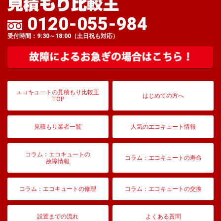
0120-055-984
受付時間：9:30～18:00（土日祝も対応）
エコキュートの見積もり比較王
はじめての方へ
TOP
見積もり業者一覧
人気のエコキュート情報
コラム：エコキュートの
コラム：エコキュートの寿命
故障情報
コラム：エコキュートの修理
コラム：エコキュートの交換
設置までの流れ
よくある質問