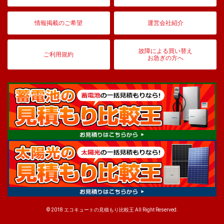
情報掲載のご希望
運営会社紹介
故障による買い替え
ご利用規約
お急ぎの方へ
© 2018 エコキュートの見積もり比較王 All Right Reserved.