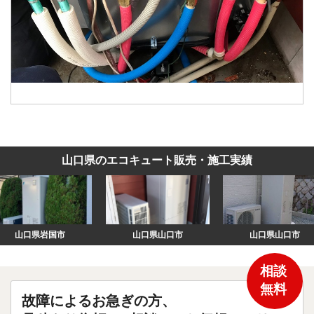
山口県のエコキュート販売・施工実績
山口県岩国市
山口県山口市
山口県山口市
相談
無料
故障によるお急ぎの方、