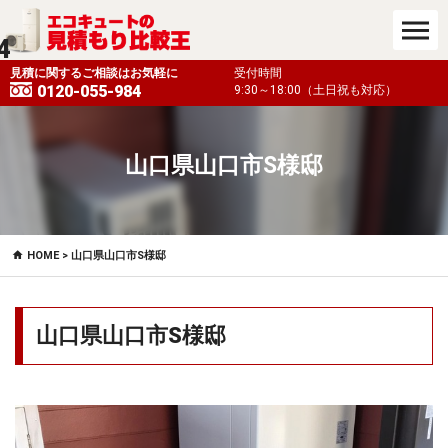
4
も対応）
見積に関するご相談はお気軽に
受付時間
0120-055-984
9:30～18:00（土日祝も対応）
山口県山口市S様邸
HOME
> 山口県山口市S様邸
山口県山口市S様邸