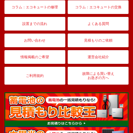
コラム：エコキュートの修理
コラム：エコキュートの交換
設置までの流れ
よくある質問
お問い合わせ
見積もりのご依頼
情報掲載のご希望
運営会社紹介
故障による買い替え
ご利用規約
お急ぎの方へ