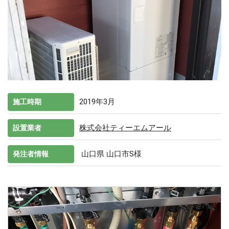
2019年3月
施工時期
株式会社ティーエムアール
設置業者
山口県 山口市S様
発注者情報