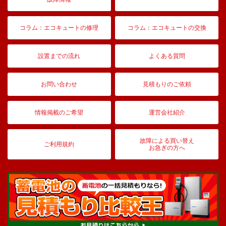
コラム：エコキュートの修理
コラム：エコキュートの交換
設置までの流れ
よくある質問
お問い合わせ
見積もりのご依頼
情報掲載のご希望
運営会社紹介
故障による買い替え
ご利用規約
お急ぎの方へ