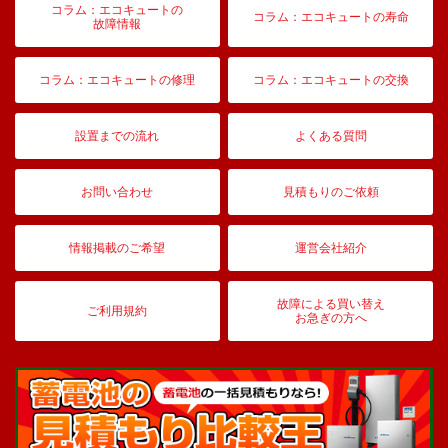
コラム：エコキュートの
コラム：エコキュートの寿命
故障情報
コラム：エコキュートの修理
コラム：エコキュートの交換
設置までの流れ
よくある質問
お問い合わせ
見積もりのご依頼
情報掲載のご希望
運営会社紹介
故障による買い替え
ご利用規約
お急ぎの方へ