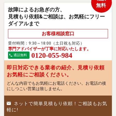
無料
故障によるお急ぎの方、
見積もり依頼&ご相談は、お気軽にフリー
ダイアルまで
お客様相談窓口
受付時間：9:30～18:00（土日祝も対応）
専門アドバイザーが丁寧に対応いたします。
0120-055-984
通話無料
即日対応できる業者の紹介、見積り依頼
お気軽にご相談ください。
どんな内容でもお気軽にお電話ください。お電話の後
にしつこい営業は致しません。
ネットで簡単見積もり依頼！ご相談もお気
軽に!