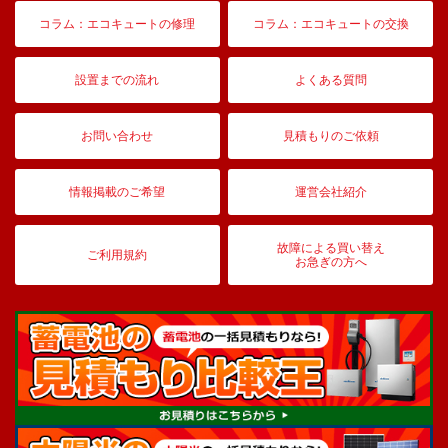
コラム：エコキュートの修理
コラム：エコキュートの交換
設置までの流れ
よくある質問
お問い合わせ
見積もりのご依頼
情報掲載のご希望
運営会社紹介
故障による買い替え
ご利用規約
お急ぎの方へ