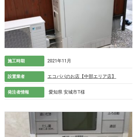
2021年11月
施工時期
エコパパのお店【中部エリア店】
設置業者
愛知県 安城市T様
発注者情報