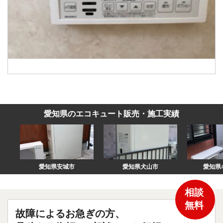
愛知県のエコキュート販売・施工実績
愛知県安城市
愛知県犬山市
愛知県名古屋市
相談
無料
故障によるお急ぎの方、