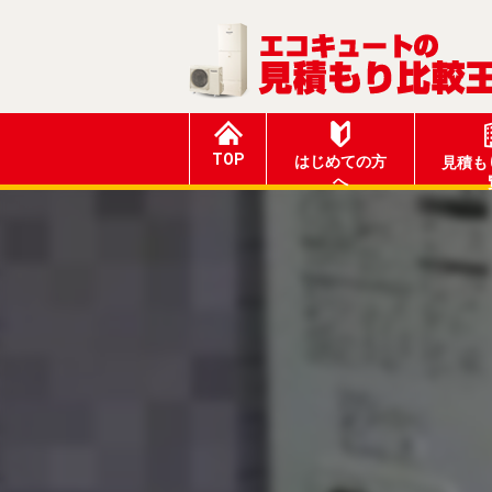
TOP
はじめての方
見積も
へ