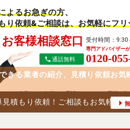
によるお急ぎの方、
もり依頼&ご相談は、お気軽にフリ
お客様相談窓口
受付時間：9:30
専門アドバイザー
0120-055
通話無料
できる業者の紹介、見積り依頼お気
どんな内容でもお気軽にお電話ください。お電話の後
単見積もり依頼！ご相談もお気軽に!