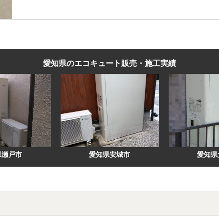
愛知県のエコキュート販売・施工実績
県安城市
愛知県犬山市
愛知県