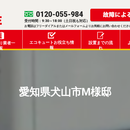
0120-055-984
受付時間：9:30～18:00（土日祝も対応）
お電話はフリーダイアルまたはメールフォームよりお気軽にお問い合わせくださ
エコキュートお役立ち情
設置までの流
り業者一
報
れ
覧
愛知県犬山市M様邸