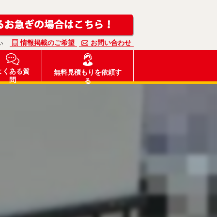
情報掲載のご希望
お問い合わせ
い
よくある質
無料見積もりを依頼す
問
る