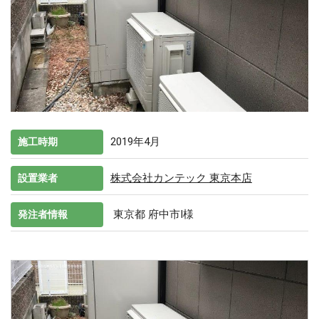
2019年4月
施工時期
株式会社カンテック 東京本店
設置業者
東京都 府中市I様
発注者情報