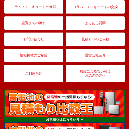
コラム：エコキュートの修理
コラム：エコキュートの交換
設置までの流れ
よくある質問
お問い合わせ
見積もりのご依頼
情報掲載のご希望
運営会社紹介
故障による買い替え
ご利用規約
お急ぎの方へ