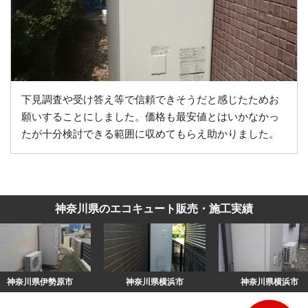
下見調査や受け答え等で信頼できそうだと感じたためお
願いすることにしました。価格も最安値とはいかなかっ
たが十分検討できる範囲に収めてもらえ助かりました。
神奈川県のエコキュート販売・施工実績
神奈川県横浜市
神奈川県横浜市
神奈川