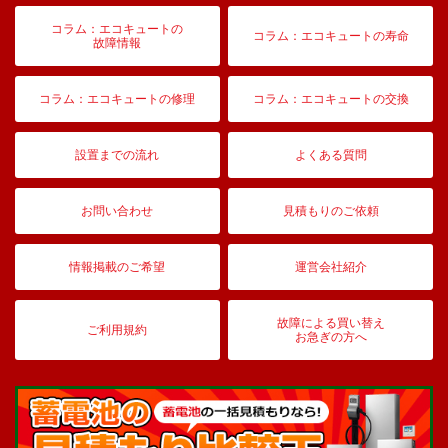
コラム：エコキュートの
コラム：エコキュートの寿命
故障情報
コラム：エコキュートの修理
コラム：エコキュートの交換
設置までの流れ
よくある質問
お問い合わせ
見積もりのご依頼
情報掲載のご希望
運営会社紹介
故障による買い替え
ご利用規約
お急ぎの方へ