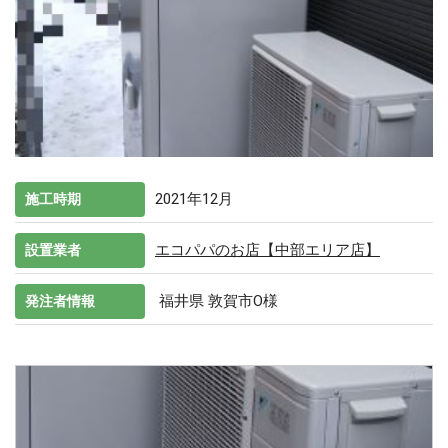
2021年12月
施工時期
エコパパのお店【中部エリア店】
設置業者
福井県 敦賀市O様
発注者情報