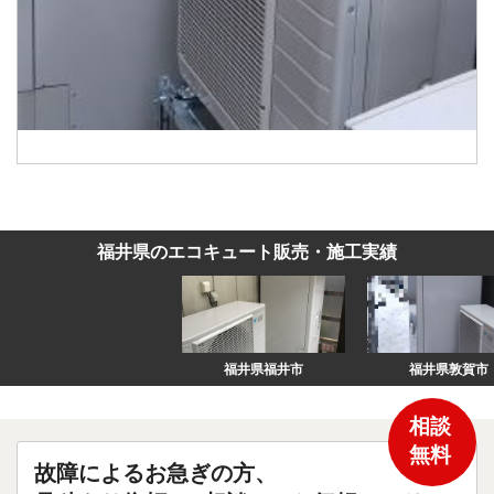
福井県のエコキュート販売・施工実績
福井県福井市
福井県敦賀市
相談
無料
故障によるお急ぎの方、