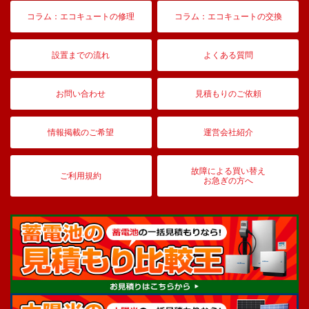
コラム：エコキュートの修理
コラム：エコキュートの交換
設置までの流れ
よくある質問
お問い合わせ
見積もりのご依頼
情報掲載のご希望
運営会社紹介
故障による買い替え
ご利用規約
お急ぎの方へ