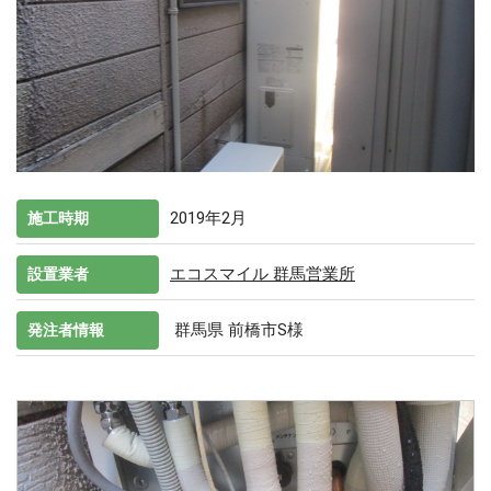
2019年2月
施工時期
エコスマイル 群馬営業所
設置業者
群馬県 前橋市S様
発注者情報