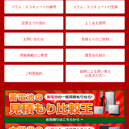
コラム：エコキュートの修理
コラム：エコキュートの交換
設置までの流れ
よくある質問
お問い合わせ
見積もりのご依頼
情報掲載のご希望
運営会社紹介
故障による買い替え
ご利用規約
お急ぎの方へ