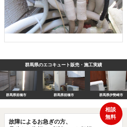
群馬県のエコキュート販売・施工実績
群馬県前橋市
群馬県伊勢崎市
相談
無料
故障によるお急ぎの方、