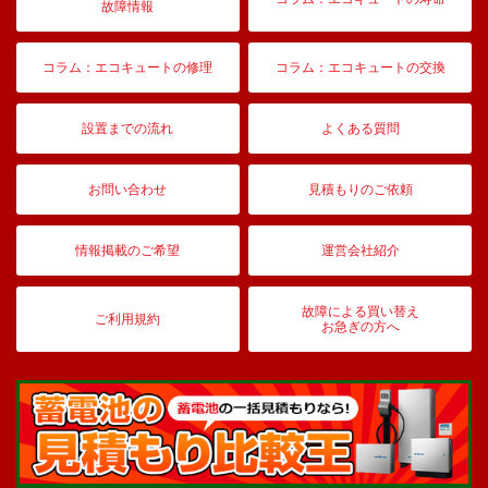
故障情報
コラム：エコキュートの修理
コラム：エコキュートの交換
設置までの流れ
よくある質問
お問い合わせ
見積もりのご依頼
情報掲載のご希望
運営会社紹介
故障による買い替え
ご利用規約
お急ぎの方へ