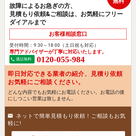
無料
故障によるお急ぎの方、
見積もり依頼&ご相談は、お気軽にフリー
ダイアルまで
お客様相談窓口
受付時間：9:30～18:00（土日祝も対応）
専門アドバイザーが丁寧に対応いたします。
0120-055-984
通話無料
即日対応できる業者の紹介、見積り依頼
お気軽にご相談ください。
どんな内容でもお気軽にお電話ください。お電話の後
にしつこい営業は致しません。
ネットで簡単見積もり依頼！ご相談もお気
軽に!